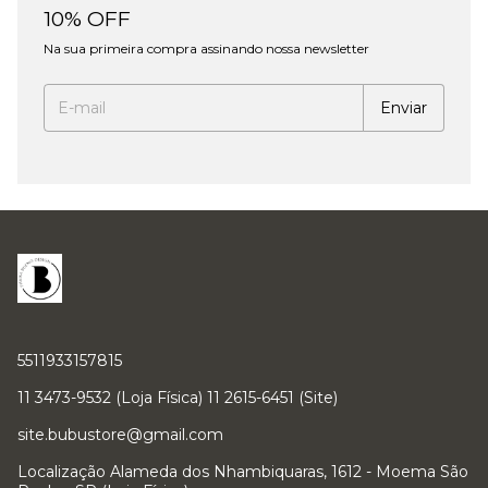
10% OFF
Na sua primeira compra assinando nossa newsletter
5511933157815
11 3473-9532 (Loja Física) 11 2615-6451 (Site)
site.bubustore@gmail.com
Localização Alameda dos Nhambiquaras, 1612 - Moema São