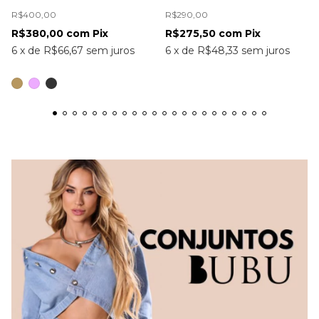
R$400,00
R$290,00
R$380,00
com
Pix
R$275,50
com
Pix
6
x
de
R$66,67
sem juros
6
x
de
R$48,33
sem juros