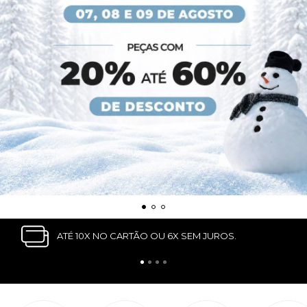
ATÉ 10X NO CARTÃO OU 6X SEM JUROS.