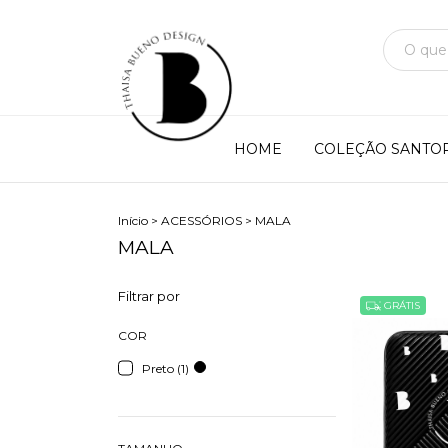
HOME
COLEÇÃO SANTOR
Início
>
ACESSÓRIOS
>
MALA
MALA
Filtrar por
GRÁTIS
COR
Preto (1)