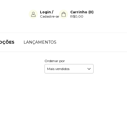
Login
/
Carrinho
(
0
)
Cadastre-se
R$0,00
OÇÕES
LANÇAMENTOS
Ordenar por